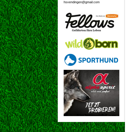
hsvendingen@gmail.com